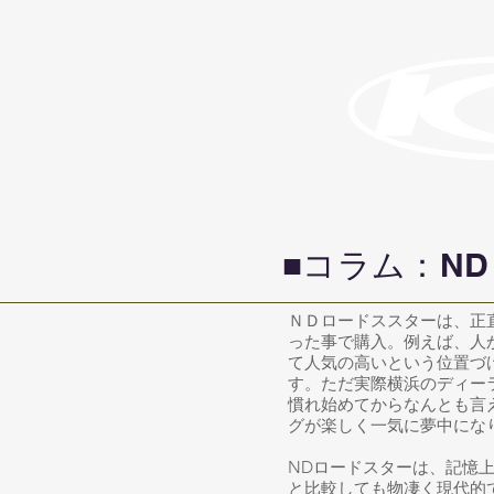
​■コラム：
ＮＤロードススターは、正
った事で購入。例えば、人
て人気の高いという位置づけ
す。ただ実際横浜のディー
慣れ始めてからなんとも言
グが楽しく一気に夢中にな
NDロードスターは、記憶
と比較しても物凄く現代的