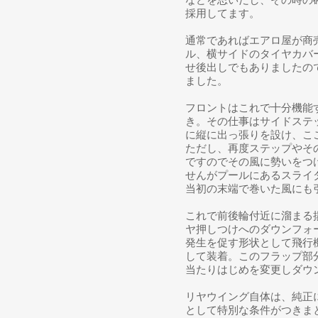
採用してます。
通常であればエアロ屋が商
ル、横サイドのタイヤカバ
せ後出しでもありましたの
ました。
フロントはこれで十分機能
き。
その仕事はサイドステ
に縦に出っ張りを設け、こ
ただし、再度ステップやそ
ですのでその風に勢いをつ
せんがプールにあるスライ
当初の末端で巻いた風にも
これで前後輪付近に溜まる
ヤ押しつけへのダウンフォ
発生を促す形状として飛行
して装着。このフラップ部
当たりはじめを変更しダウ
リヤウイング自体は、純正
として特別な条件がつきま