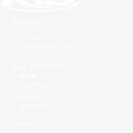
​PRODUCTS
​・
TOYOTA C-HR
​・ MAZDA ROADSTER（ND）
about ​KABO1 SPORTS
・
会社概要
​・弊社商品のご購入について
・特定商取引について
​・お問合せFAQ＆メール
■ ​コラム