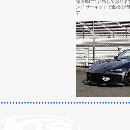
陸運局にて合格しておりま
ンド サーキットで至福の
す。