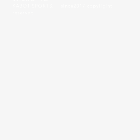
KABO1 SPORTS. since2017 copyligiht
reserved