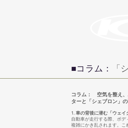
​■コラム：
「
コラム： 空気を整え、
ターと「シェブロン」の
1. 車の背後に潜む「ウェ
自動車が走行する際、ボデ
複雑にかき乱されます。こ