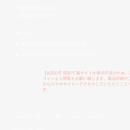
・特定商取引について
​・お問合せFAQ＆メール
■ ​コラム
■ OWNERS PHOTO GALLELY C-HR
■ OWNERS PHOTO GALLELY ROADSTER
【お詫び】現在PC版サイトが表示不良のため
フォンより閲覧をお願い致します。製品詳細や
からスマホサイトへアクセスしていただくこと
す。
Open 09：30～ 18：30 , Closed wed,Thu
​Contact us
Mail