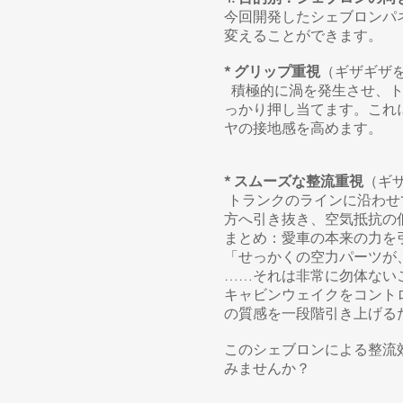
今回開発したシェブロンパ
変えることができます。
* グリップ重視
（ギザギザ
積極的に渦を発生させ、ト
っかり押し当てます。これ
ヤの接地感を高めます。
* スムーズな整流重視
（ギ
トランクのラインに沿わせ
方へ引き抜き、空気抵抗の
まとめ：愛車の本来の力を
「せっかくの空力パーツが
……それは非常に勿体ない
キャビンウェイクをコント
の質感を一段階引き上げる
このシェブロンによる整流
みませんか？