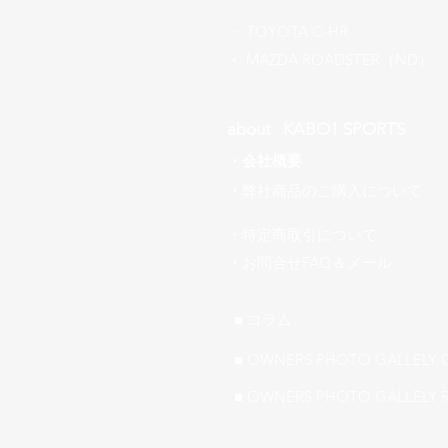
​・
TOYOTA C-HR
​・ MAZDA ROADSTER（ND）
about ​KABO1 SPORTS
・
会社概要
​・弊社商品のご購入について
・特定商取引について
​・お問合せFAQ＆メール
■ ​コラム
■ OWNERS PHOTO GALLELY 
■ OWNERS PHOTO GALLELY 