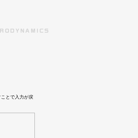
RODYNAMICS
すことで入力が戻