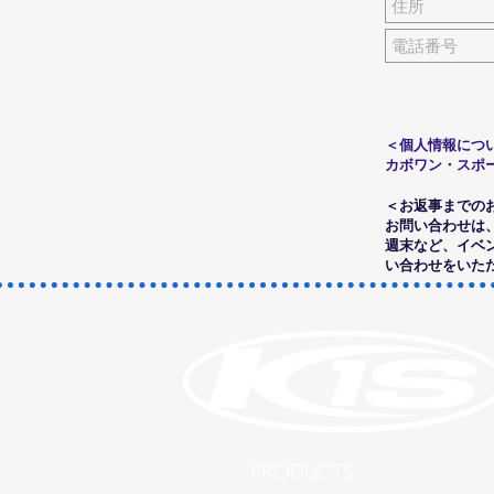
＜個人情報につ
カボワン・スポ
＜お返事までの
お問い合わせは
​週末など、イ
い合わせをいた
​PRODUCTS