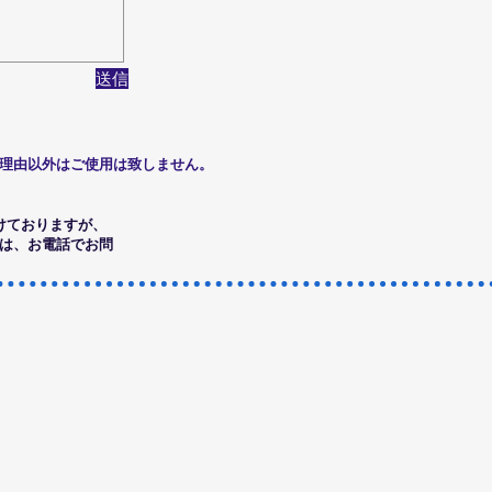
送信
理由以外はご使用は致しません。
けておりますが、
合は、お電話でお問