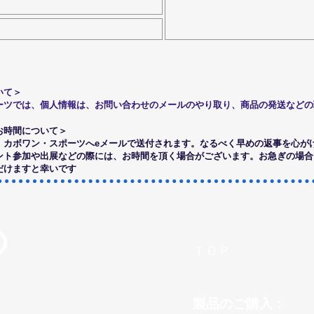
いて＞
ーツでは、個人情報は、お問い合わせのメールのやり取り、商品の発送などの
お時間について＞
、カボワン・スポーツへeメールで送付されます。なるべく早めの返事を心が
ベント参加や出展などの際には、お時間を頂く場合がございます。お急ぎの場
だけますと幸いです
ＴＯＰ
製品のご購入：