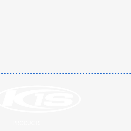
​PRODUCTS