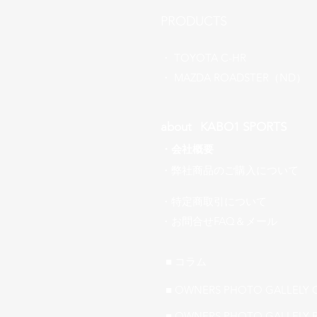
​PRODUCTS
​・
TOYOTA C-HR
​・ MAZDA ROADSTER（ND）
about ​KABO1 SPORTS
・
会社概要
​・弊社商品のご購入について
・特定商取引について
​・お問合せFAQ＆メール
■ ​コラム
■ OWNERS PHOTO GALLELY 
■ OWNERS PHOTO GALLELY 