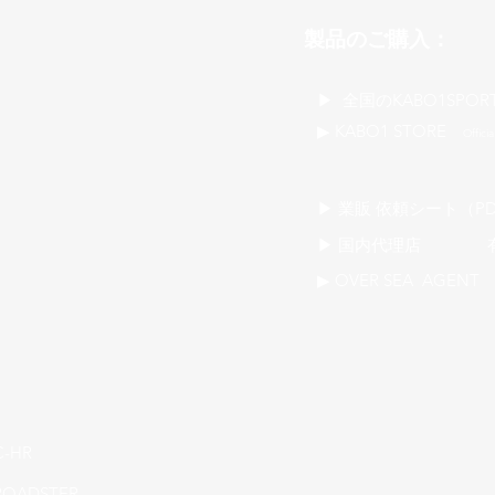
製品のご購入：
​▶ 全国のKABO1SPOR
▶ KABO1 STORE
Officia
​▶ 業販 依頼シート（PD
▶ 国内代理店 有限会社
▶ OVER SEA AGENT 
C-HR
ROADSTER