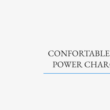
​CONFORTABLE
​POWER CHA