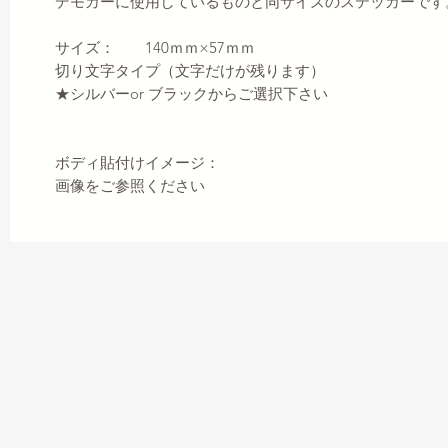
デモカーに使用しているものと同サイズのステッカーです
サイズ： 140ｍｍ×57ｍｍ
切り文字タイプ（文字だけが残ります）
★シルバーor ブラックからご選択下さい
ボディ貼付けイメージ：
画像をご参照ください