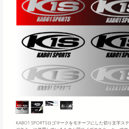
KABO1 SPORTSロゴマークをモチーフにした切り文字ス