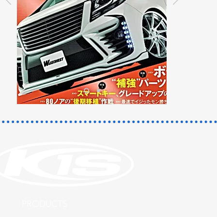
​PRODUCTS