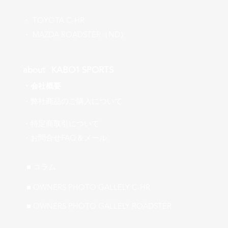
​・
TOYOTA C-HR
​・ MAZDA ROADSTER（ND）
about ​KABO1 SPORTS
・
会社概要
​・弊社商品のご購入について
・特定商取引について
​・お問合せFAQ＆メール
■ ​コラム
■ OWNERS PHOTO GALLELY C-HR
■ OWNERS PHOTO GALLELY ROADSTER