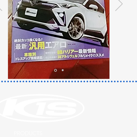
​PRODUCTS