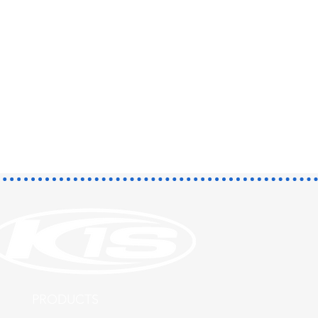
​PRODUCTS