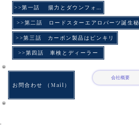
>>第一話 揚力とダウンフォース
>>第二話 ロードスターエアロパーツ誕生
>>第三話 カーボン製品はピンキリ
>>第四話 車検とディーラー
会社概要
お問合わせ （Mail）