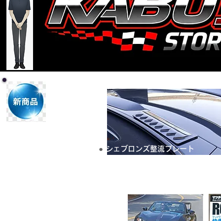
​●
シェブロンズ整流プレート
M E D I A