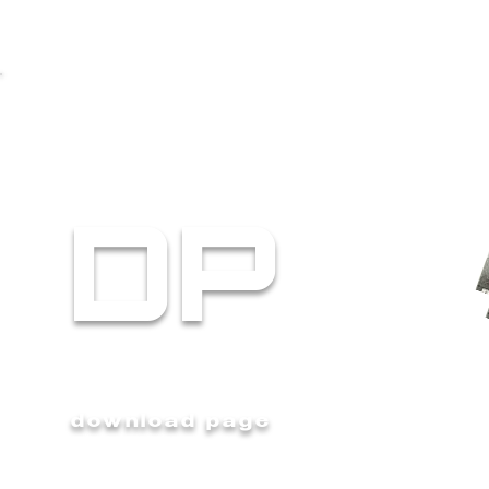
DP
download page