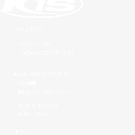
​PRODUCTS
​・
TOYOTA C-HR
​・ MAZDA ROADSTER（ND）
about ​KABO1 SPORTS
・
会社概要
​・弊社商品のご購入について
・特定商取引について
​・お問合せFAQ＆メール
■ ​コラム