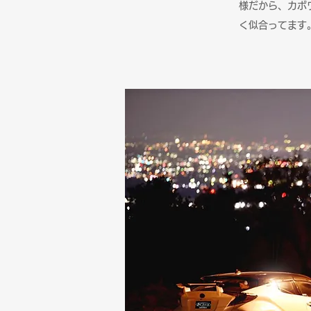
様だから、カボワ
く似合ってます