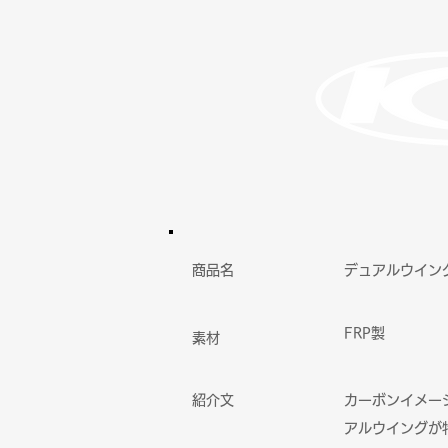
商品名
​デュアルウイン
​FRP製
​素材
紹介文
カーボンイメー
アルウイングが